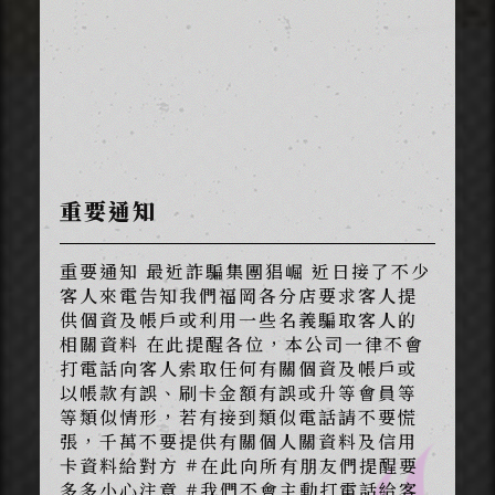
重要通知
重要通知 最近詐騙集團猖崛 近日接了不少
客人來電告知我們福岡各分店要求客人提
供個資及帳戶或利用一些名義騙取客人的
相關資料 在此提醒各位，本公司一律不會
打電話向客人索取任何有關個資及帳戶或
以帳款有誤、刷卡金額有誤或升等會員等
等類似情形，若有接到類似電話請不要慌
張，千萬不要提供有關個人關資料及信用
卡資料給對方 #在此向所有朋友們提醒要
多多小心注意 #我們不會主動打電話給客