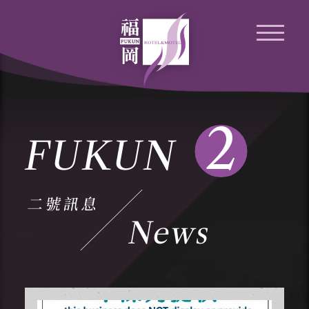
2
FUKUN
二號訊息
News