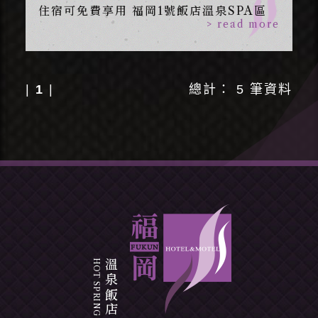
住宿可免費享用 福岡1號飯店溫泉SPA區
> read more
|
1
|
總計： 5 筆資料
溫泉飯店