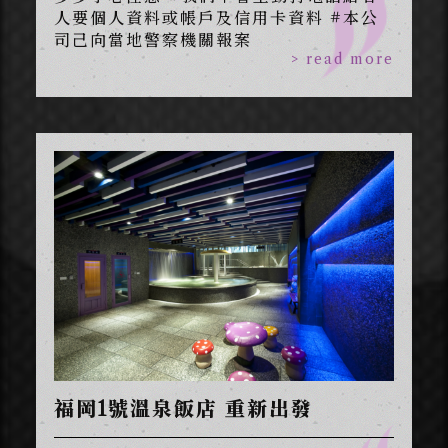
人要個人資料或帳戶及信用卡資料 #本公
司己向當地警察機關報案
> read more
福岡1號溫泉飯店 重新出發